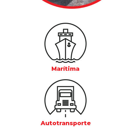
Marítima
Autotransporte